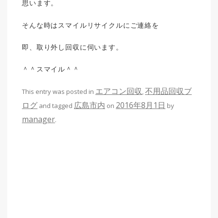
思います。
そんな時はスマイルリサイクルにご連絡を
即、取り外し回収に伺います。
＾＾スマイル＾＾
エアコン回収
不用品回収ブ
This entry was posted in
,
ログ
広島市内
2016年8月1日
and tagged
on
by
manager
.