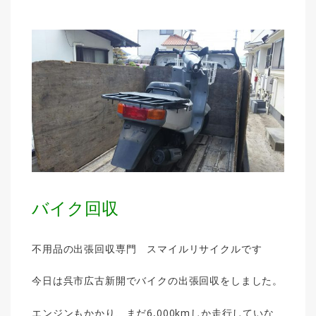
バイク回収
不用品の出張回収専門 スマイルリサイクルです
今日は呉市広古新開でバイクの出張回収をしました。
エンジンもかかり、まだ6,000kmしか走行していな