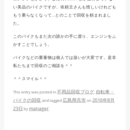
い美品のバイクですが、依頼主さんも惜しいけれども
もう乗らなくなって…とのことで回収を頼まれまし
た。
このバイクもまた次の誰かの手に渡り、エンジンをふ
かすことでしょう。
バイクなどの重量物は個人では扱いが大変です。是非
私たちまで回収のご相談を＾＾
＾＾スマイル＾＾
不用品回収ブログ
自転車・
This entry was posted in
,
バイクの回収
広島県呉市
2016年8月
and tagged
on
23日
manager
by
.