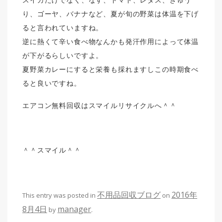
り、ゴーヤ、バナナなど、夏が旬の野菜は体温を下げ
ると言われていますね。
逆に熱くて辛い食べ物なんかも発汗作用によって体温
が下がるらしいですよ。
夏野菜カレーにすると栄養も採れますしこの時期食べ
ると良いですね。
エアコン無料回収はスマイルリサイクルへ＾＾
＾＾スマイル＾＾
不用品回収ブログ
2016年
This entry was posted in
on
8月4日
manager
by
.