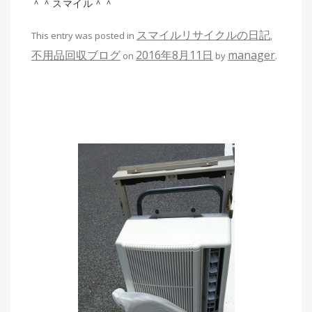
＾＾スマイル＾＾
スマイルリサイクルの日記
This entry was posted in
,
不用品回収ブログ
2016年8月11日
manager
on
by
.