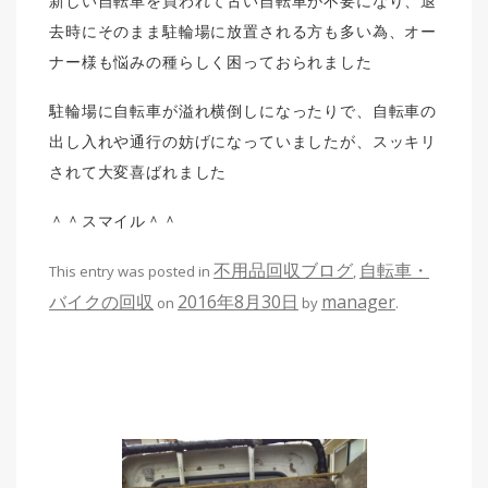
新しい自転車を買われて古い自転車が不要になり、退
去時にそのまま駐輪場に放置される方も多い為、オー
ナー様も悩みの種らしく困っておられました
駐輪場に自転車が溢れ横倒しになったりで、自転車の
出し入れや通行の妨げになっていましたが、スッキリ
されて大変喜ばれました
＾＾スマイル＾＾
不用品回収ブログ
自転車・
This entry was posted in
,
バイクの回収
2016年8月30日
manager
on
by
.