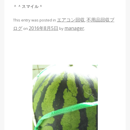
＾＾スマイル＾
エアコン回収
不用品回収ブ
This entry was posted in
,
ログ
2016年8月5日
manager
on
by
.