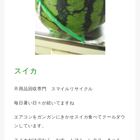
スイカ
不用品回収専門 スマイルリサイクル
毎日暑い日々が続いてますね
エアコンをガンガンにきかせスイカ食べてクールダウ
ンしています。
スイカだけでなく、なす、トマト、レタス、きゅう