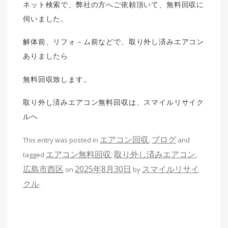
ネット検索で、弊社の方へご依頼頂いて、無料回収に
伺いました。
解体前、リフォ－ム前などで、取り外し済みエアコン
ありましたら
無料回収致します。
取り外し済みエアコン無料回収は、スマイルリサイク
ルへ
エアコン回収
ブログ
This entry was posted in
,
and
エアコン無料回収
取り外し済みエアコン
tagged
,
,
広島市西区
2025年8月30日
スマイルリサイ
on
by
クル
.