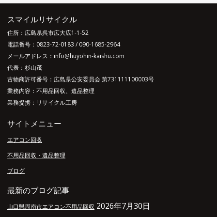
スマイルリサイクル
住所：広島県呉市広大広1-1-52
電話番号：
0823-72-0183
/
090-1685-2964
メールアドレス：info@huyohin-kaishu.com
代表：杉山茂
古物商許可番号：広島県公安委員会 第731111100003号
業務内容：不用品回収、遺品整理
業務提携：リサイクル工房
サイトメニュー
エアコン回収
不用品回収・遺品整理
ブログ
最新のブログ記事
2026年7月30日
山口県周南市エアコン不用品回収