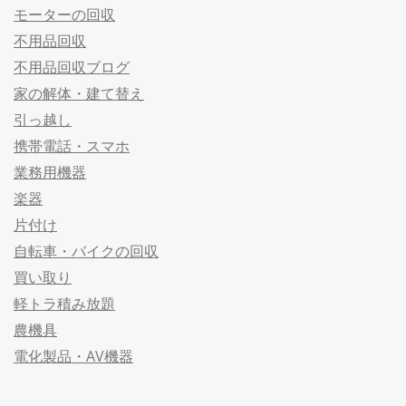
モーターの回収
不用品回収
不用品回収ブログ
家の解体・建て替え
引っ越し
携帯電話・スマホ
業務用機器
楽器
片付け
自転車・バイクの回収
買い取り
軽トラ積み放題
農機具
電化製品・AV機器