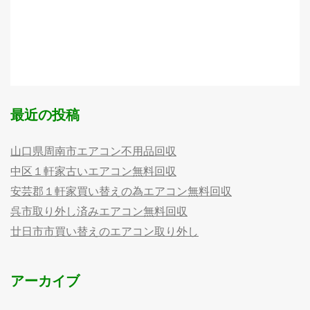
最近の投稿
山口県周南市エアコン不用品回収
中区１軒家古いエアコン無料回収
安芸郡１軒家買い替えの為エアコン無料回収
呉市取り外し済みエアコン無料回収
廿日市市買い替えのエアコン取り外し
アーカイブ