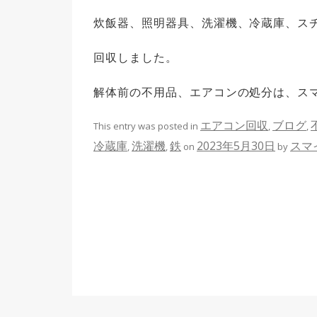
炊飯器、照明器具、洗濯機、冷蔵庫、ス
回収しました。
解体前の不用品、エアコンの処分は、ス
エアコン回収
ブログ
This entry was posted in
,
,
冷蔵庫
洗濯機
鉄
2023年5月30日
スマ
,
,
on
by