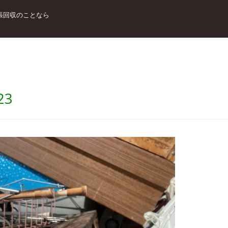
張回収のことなら
23