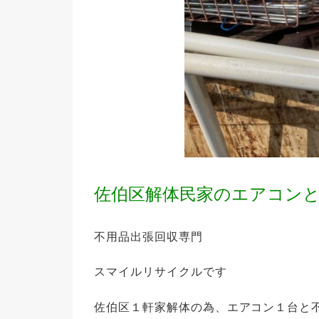
佐伯区解体民家のエアコン
不用品出張回収専門
スマイルリサイクルです
佐伯区１軒家解体の為、エアコン１台と