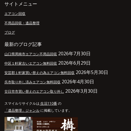
サイトメニュー
エアコン回収
不用品回収・遺品整理
ブログ
最新のブログ記事
2026年7月30日
山口県周南市エアコン不用品回収
2026年6月29日
中区１軒家古いエアコン無料回収
2026年5月30日
安芸郡１軒家買い替えの為エアコン無料回収
2026年4月30日
呉市取り外し済みエアコン無料回収
2026年3月30日
廿日市市買い替えのエアコン取り外し
スマイルリサイクルは
生活110番
の
「遺品整理」ジャンル
に掲載しています。