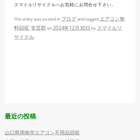
スマイルリサイクルへお気軽にお問合せ下さい。
ブログ
エアコン無
This entry was posted in
and tagged
料回収
安芸郡
2024年12月30日
スマイルリ
,
on
by
サイクル
.
最近の投稿
山口県周南市エアコン不用品回収