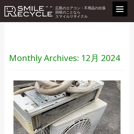
広島のエアコン・不用品の出張
回収のことなら
スマイルリサイクル
Monthly Archives:
12月 2024