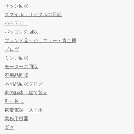
サッシ回収
スマイルリサイクルの日記
バッテリー
パソコンの回収
ブランド品・ジュエリー・貴金属
ブログ
ミシン回収
モーターの回収
不用品回収
不用品回収ブログ
家の解体・建て替え
引っ越し
携帯電話・スマホ
業務用機器
楽器