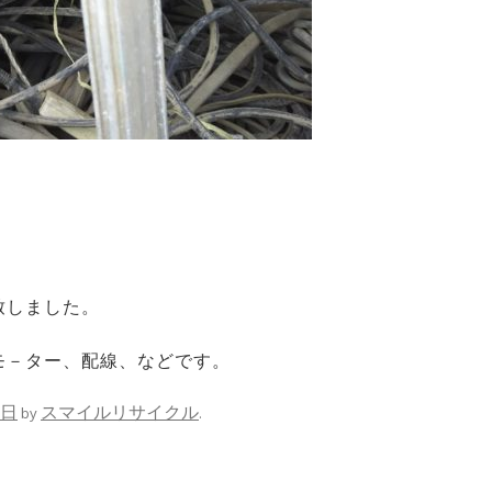
致しました。
モ－ター、配線、などです。
9日
スマイルリサイクル
by
.