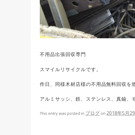
不用品出張回収専門
スマイルリサイクルです。
作日、同様木材店様の不用品無料回収を
アルミサッシ、鉄、ステンレス、真鍮、
ブログ
2018年5月2
This entry was posted in
on