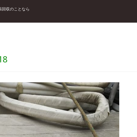
張回収のことなら
18