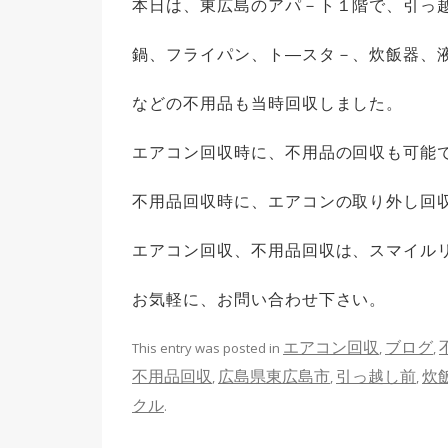
本日は、東広島のアパ－ト１階で、引っ
鍋、フライパン、ト―スタ－、炊飯器、
などの不用品も当時回収しました。
エアコン回収時に、不用品の回収も可能
不用品回収時に、エアコンの取り外し回
エアコン回収、不用品回収は、スマイル
お気軽に、お問い合わせ下さい。
エアコン回収
ブログ
This entry was posted in
,
,
不用品回収
広島県東広島市
引っ越し前
炊
,
,
,
クル
.