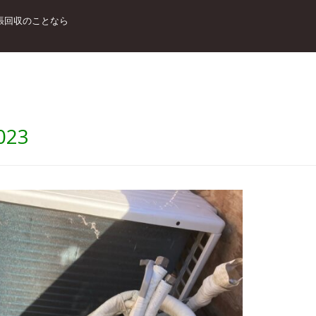
張回収のことなら
023