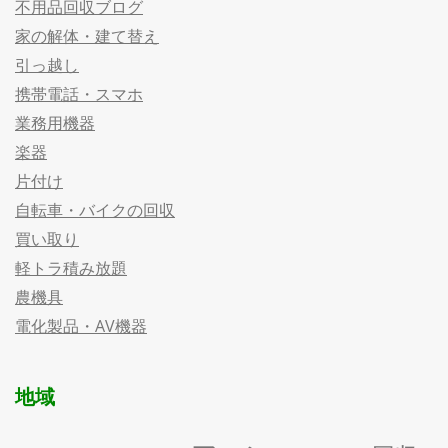
不用品回収ブログ
家の解体・建て替え
引っ越し
携帯電話・スマホ
業務用機器
楽器
片付け
自転車・バイクの回収
買い取り
軽トラ積み放題
農機具
電化製品・AV機器
地域