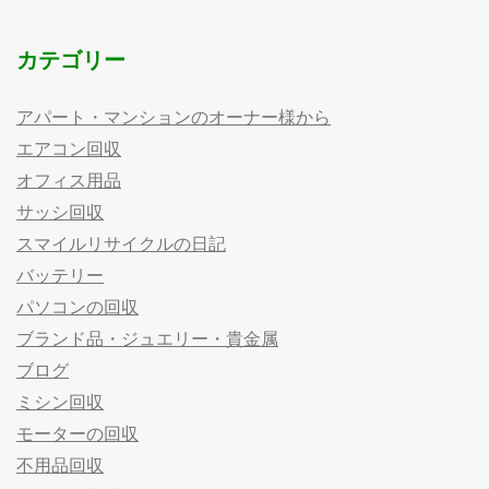
カテゴリー
アパート・マンションのオーナー様から
エアコン回収
オフィス用品
サッシ回収
スマイルリサイクルの日記
バッテリー
パソコンの回収
ブランド品・ジュエリー・貴金属
ブログ
ミシン回収
モーターの回収
不用品回収