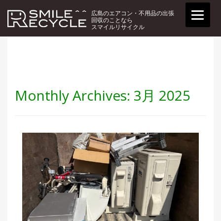
広島のエアコン・不用品の出張
回収のことなら
スマイルリサイクル
Monthly Archives:
3月 2025