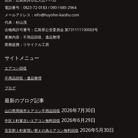
住所：広島県呉市広大広1-1-52
電話番号：
0823-72-0183
/
090-1685-2964
メールアドレス：info@huyohin-kaishu.com
代表：杉山茂
古物商許可番号：広島県公安委員会 第731111100003号
業務内容：不用品回収、遺品整理
業務提携：リサイクル工房
サイトメニュー
エアコン回収
不用品回収・遺品整理
ブログ
最新のブログ記事
2026年7月30日
山口県周南市エアコン不用品回収
2026年6月29日
中区１軒家古いエアコン無料回収
2026年5月30日
安芸郡１軒家買い替えの為エアコン無料回収