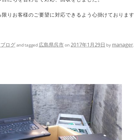
る限りお客様のご要望に対応できるよう心掛けております
収ブログ
広島県呉市
2017年1月29日
manager
and tagged
on
by
.