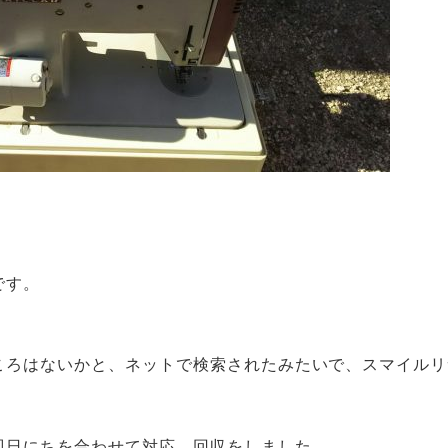
です。
。
ころはないかと、ネットで検索されたみたいで、スマイルリ
即日にちを合わせて対応、回収をしました。