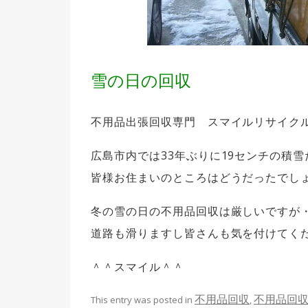
雪の日の回収
不用品出張回収専門 スマイルリサイク
広島市内では33年ぶりに19センチの積
皆様お住まいのところはどうだったでし
冬の雪の日の不用品回収は厳しいですが
道路も滑りますし皆さんも気を付けてく
＾＾スマイル＾＾
不用品回収
不用品回
This entry was posted in
,