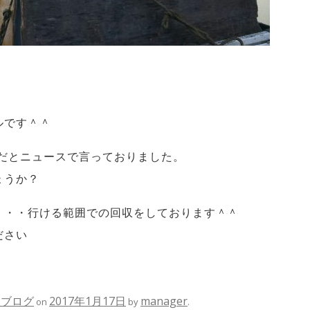
ルです＾＾
雪だとニュースで言っておりました。
ょうか？
・・・行ける範囲での回収をしております＾＾
ださい
収ブログ
2017年1月17日
manager
on
by
.