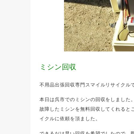
ミシン回収
不用品出張回収専門スマイルリサイクル
本日は呉市でのミシンの回収をしました
故障したミシンを無料回収してくれると
イクルに依頼を頂ました。
できるだけ早い回収を希望でしたので、