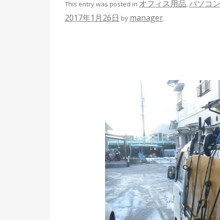
オフィス用品
パソコ
This entry was posted in
,
2017年1月26日
manager
by
.