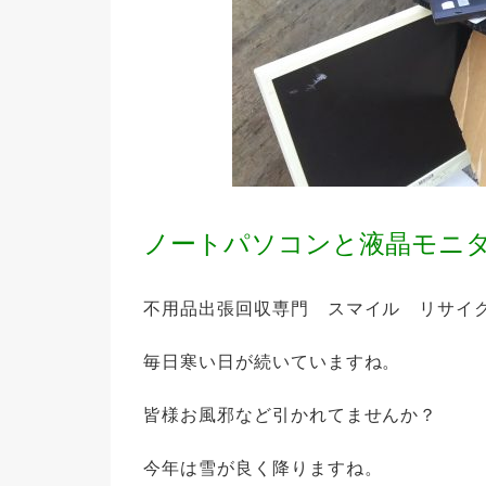
ノートパソコンと液晶モニ
不用品出張回収専門 スマイル リサイ
毎日寒い日が続いていますね。
皆様お風邪など引かれてませんか？
今年は雪が良く降りますね。