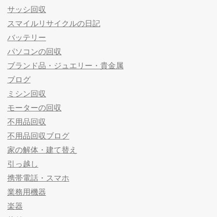
サッシ回収
スマイルリサイクルの日記
バッテリー
パソコンの回収
ブランド品・ジュエリー・貴金属
ブログ
ミシン回収
モーターの回収
不用品回収
不用品回収ブログ
家の解体・建て替え
引っ越し
携帯電話・スマホ
業務用機器
楽器