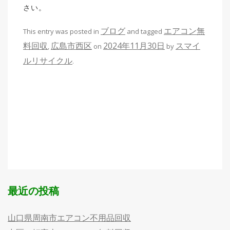
さい。
ブログ
エアコン無
This entry was posted in
and tagged
料回収
広島市西区
2024年11月30日
スマイ
,
on
by
ルリサイクル
.
最近の投稿
山口県周南市エアコン不用品回収