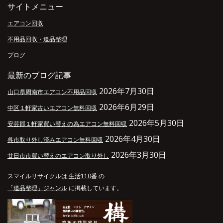
サイトメニュー
エアコン回収
不用品回収・遺品整理
ブログ
最新のブログ記事
2026年7月30日
山口県周南市エアコン不用品回収
2026年6月29日
中区１軒家古いエアコン無料回収
2026年5月30日
安芸郡１軒家買い替えの為エアコン無料回収
2026年4月30日
呉市取り外し済みエアコン無料回収
2026年3月30日
廿日市市買い替えのエアコン取り外し
スマイルリサイクルは
生活110番
の
「遺品整理」ジャンル
に掲載しています。