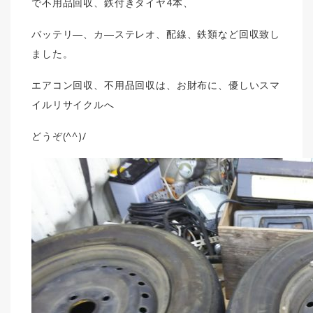
で不用品回収、鉄付きタイヤ4本、
バッテリ―、カ―ステレオ、配線、鉄類など回収致し
ました。
エアコン回収、不用品回収は、お財布に、優しいスマ
イルリサイクルへ
どうぞ(^^)/