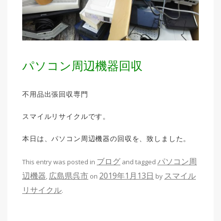
パソコン周辺機器回収
不用品出張回収専門
スマイルリサイクルです。
本日は、パソコン周辺機器の回収を、致しました。
ブログ
パソコン周
This entry was posted in
and tagged
辺機器
広島県呉市
2019年1月13日
スマイル
,
on
by
リサイクル
.