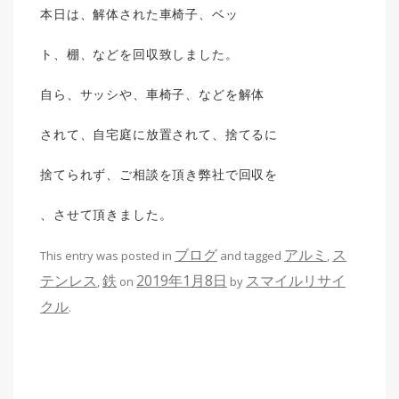
本日は、解体された車椅子、ベッ
ト、棚、などを回収致しました。
自ら、サッシや、車椅子、などを解体
されて、自宅庭に放置されて、捨てるに
捨てられず、ご相談を頂き弊社で回収を
、させて頂きました。
ブログ
アルミ
ス
This entry was posted in
and tagged
,
テンレス
鉄
2019年1月8日
スマイルリサイ
,
on
by
クル
.