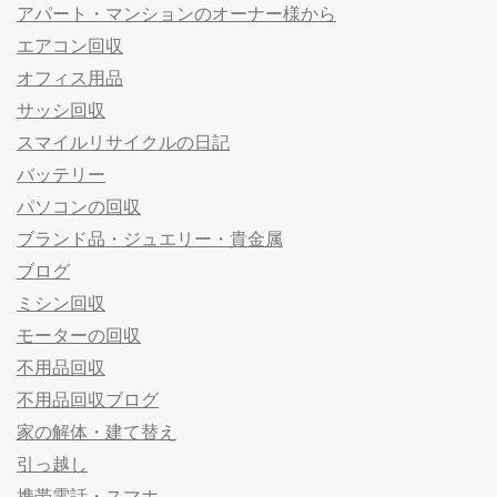
アパート・マンションのオーナー様から
エアコン回収
オフィス用品
サッシ回収
スマイルリサイクルの日記
バッテリー
パソコンの回収
ブランド品・ジュエリー・貴金属
ブログ
ミシン回収
モーターの回収
不用品回収
不用品回収ブログ
家の解体・建て替え
引っ越し
携帯電話・スマホ