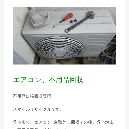
エアコン、不用品回収
不用品出張回収専門
スマイルリサイクルです。
呉市広で、エアコン1台取外し回収その後、呉市焼山