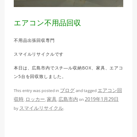
エアコン不用品回収
不用品出張回収専門
スマイルリサイクルです
本日は、広島市内でスチ―ル収納BOX、家具、エアコ
ン5台を回収致しました。
ブログ
エアコン回
This entry was posted in
and tagged
収時
ロッカー
家具
広島市内
2019年1月29日
,
,
,
on
スマイルリサイクル
by
.