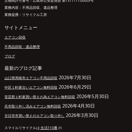
古物商許可番号：広島県公安委員会 第731111100003号
業務内容：不用品回収、遺品整理
業務提携：リサイクル工房
サイトメニュー
エアコン回収
不用品回収・遺品整理
ブログ
最新のブログ記事
2026年7月30日
山口県周南市エアコン不用品回収
2026年6月29日
中区１軒家古いエアコン無料回収
2026年5月30日
安芸郡１軒家買い替えの為エアコン無料回収
2026年4月30日
呉市取り外し済みエアコン無料回収
2026年3月30日
廿日市市買い替えのエアコン取り外し
スマイルリサイクルは
生活110番
の