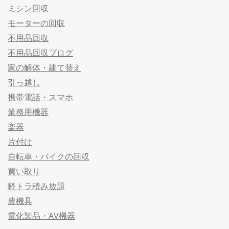
ミシン回収
モーターの回収
不用品回収
不用品回収ブログ
家の解体・建て替え
引っ越し
携帯電話・スマホ
業務用機器
楽器
片付け
自転車・バイクの回収
買い取り
軽トラ積み放題
農機具
電化製品・AV機器