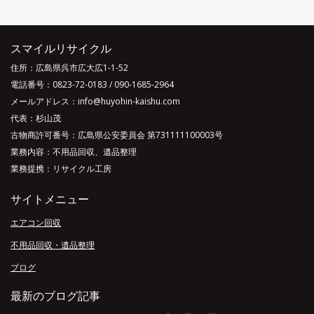
スマイルリサイクル
住所：広島県呉市広大広1-1-52
電話番号：
0823-72-0183
/
090-1685-2964
メールアドレス：info@huyohin-kaishu.com
代表：杉山茂
古物商許可番号：広島県公安委員会 第731111100003号
業務内容：不用品回収、遺品整理
業務提携：リサイクル工房
サイトメニュー
エアコン回収
不用品回収・遺品整理
ブログ
最新のブログ記事