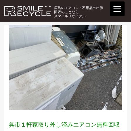
広島のエアコン・不用品の出張
回収のことなら
スマイルリサイクル
呉市１軒家取り外し済みエアコン無料回収