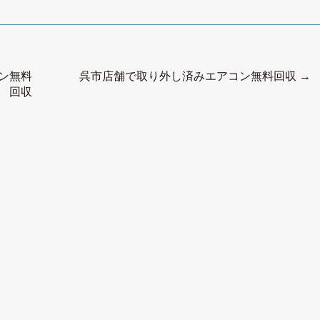
ン無料
呉市店舗で取り外し済みエアコン無料回収
→
回収