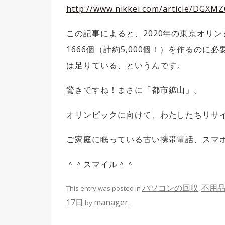
http://www.nikkei.com/article/DGX
この記事によると、2020年の東京オリ
1666個（計約5,000個！）を作るの
は足りている、というんです。
驚きですね！まさに「都市鉱山」。
オリンピックに向けて、わたしたちリサ
ご家庭に眠っている古い携帯電話、スマ
＾＾スマイル＾＾
パソコンの回収
不用
This entry was posted in
,
17日
manager
by
.