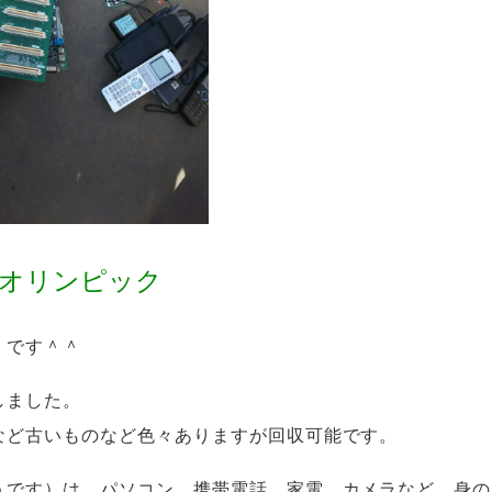
京オリンピック
 です＾＾
しました。
など古いものなど色々ありますが回収可能です。
うです）は、パソコン、携帯電話、家電、カメラなど、身の