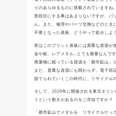
りのあらゆるものに搭載されていますね
普段目にする事はあまりないですが、パ
ん。また、修理やパーツ交換などのとき
不要となった基板、どうやって処分しよ
実はこのプリント基板には貴重な資源が
金や銀、レアメタル…とても微量なんで
廃棄物に眠っている資源を「都市鉱山」
また、貴重な資源にも関わらず、電子部
捨てられていくこの時代に、リサイクル
そして、2020年に開催される東京オリ
うという動きがあるのをご存知ですか？
「都市鉱山でメダルを リサイクルだっ