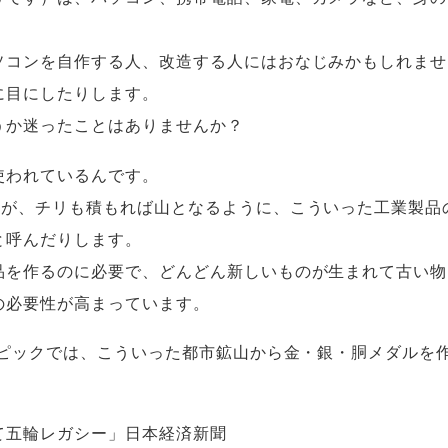
。
ソコンを自作する人、改造する人にはおなじみかもしれませ
に目にしたりします。
うか迷ったことはありませんか？
使われているんです。
すが、チリも積もれば山となるように、こういった工業製品
と呼んだりします。
品を作るのに必要で、どんどん新しいものが生まれて古い物
の必要性が高まっています。
ンピックでは、こういった都市鉱山から金・銀・胴メダルを
て五輪レガシー」日本経済新聞