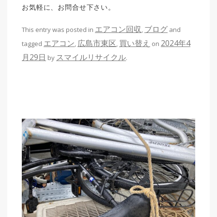
お気軽に、お問合せ下さい。
エアコン回収
ブログ
This entry was posted in
,
and
エアコン
広島市東区
買い替え
2024年4
tagged
,
,
on
月29日
スマイルリサイクル
by
.