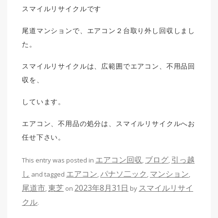
スマイルリサイクルです
尾道マンションで、エアコン２台取り外し回収しまし
た。
スマイルリサイクルは、広範囲でエアコン、不用品回
収を、
しています。
エアコン、不用品の処分は、スマイルリサイクルへお
任せ下さい。
エアコン回収
ブログ
引っ越
This entry was posted in
,
,
し
エアコン
パナソ二ック
マンション
and tagged
,
,
,
尾道市
東芝
2023年8月31日
スマイルリサイ
,
on
by
クル
.