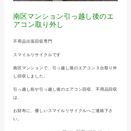
南区マンション引っ越し後のエ
アコン取り外し
不用品出張回収専門
スマイルリサイクルです
南区マンションで、引っ越し後のエアコン３台取り外
し回収しました。
引っ越し前や引っ越し後のエアコン回収、不用品回収
は、
お財布に、優しいスマイルリサイクルへご連絡下さ
い。