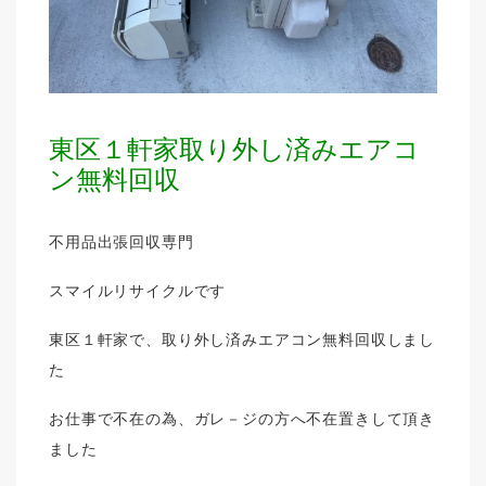
東区１軒家取り外し済みエアコ
ン無料回収
不用品出張回収専門
スマイルリサイクルです
東区１軒家で、取り外し済みエアコン無料回収しまし
た
お仕事で不在の為、ガレ－ジの方へ不在置きして頂き
ました