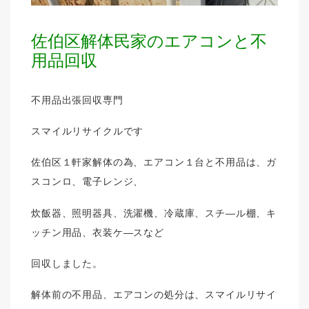
佐伯区解体民家のエアコンと不
用品回収
不用品出張回収専門
スマイルリサイクルです
佐伯区１軒家解体の為、エアコン１台と不用品は、ガ
スコンロ、電子レンジ、
炊飯器、照明器具、洗濯機、冷蔵庫、スチ―ル棚、キ
ッチン用品、衣装ケ―スなど
回収しました。
解体前の不用品、エアコンの処分は、スマイルリサイ