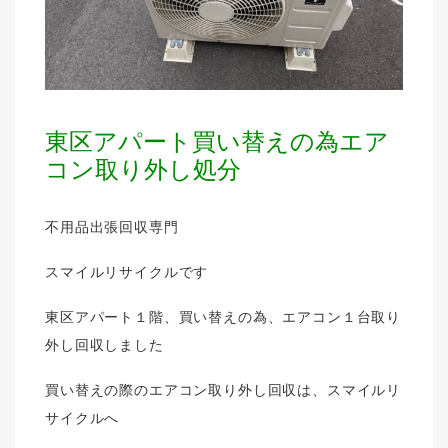
東区アパート買い替えの為エア
コン取り外し処分
不用品出張回収専門
スマイルリサイクルです
東区アパート１階、買い替えの為、エアコン１台取り
外し回収しました
買い替えの際のエアコン取り外し回収は、スマイルリ
サイクルへ