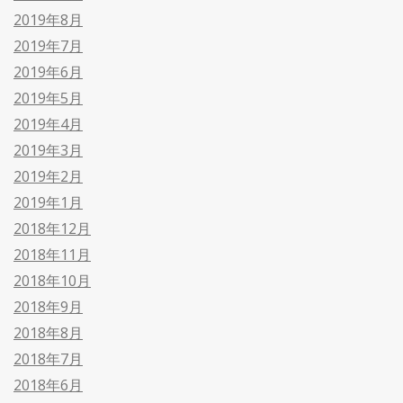
2019年8月
2019年7月
2019年6月
2019年5月
2019年4月
2019年3月
2019年2月
2019年1月
2018年12月
2018年11月
2018年10月
2018年9月
2018年8月
2018年7月
2018年6月