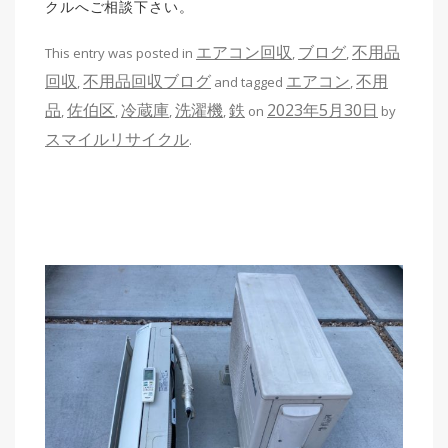
クルへご相談下さい。
エアコン回収
ブログ
不用品
This entry was posted in
,
,
回収
不用品回収ブログ
エアコン
不用
,
and tagged
,
品
佐伯区
冷蔵庫
洗濯機
鉄
2023年5月30日
,
,
,
,
on
by
スマイルリサイクル
.