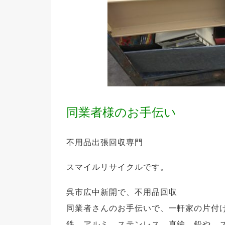
同業者様のお手伝い
不用品出張回収専門
スマイルリサイクルです。
呉市広中新開で、不用品回収
同業者さんのお手伝いで、一軒家の片付
鉄、アルミ、ステンレス、真鍮、鉛や、