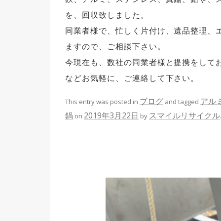
を、回収致しました。
同業者様で、忙しく片付け、遺品整理、
ますので、ご相談下さい。
今現在も、数社の同業者様と提携をして
などお気軽に、ご連絡して下さい。
ブログ
アル
This entry was posted in
and tagged
鍋
2019年3月22日
スマイルリサイクル
on
by