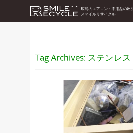
広島のエアコン・不用品の出
スマイルリサイクル
Tag Archives:
ステンレス