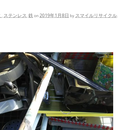
ミ
ステンレス
鉄
2019年1月8日
スマイルリサイクル
,
,
on
by
.