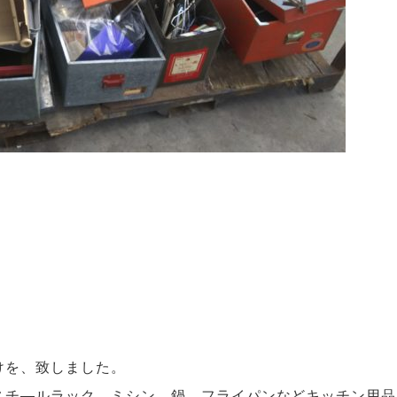
けを、致しました。
スチ―ルラック、ミシン、鍋、フライパンなどキッチン用品