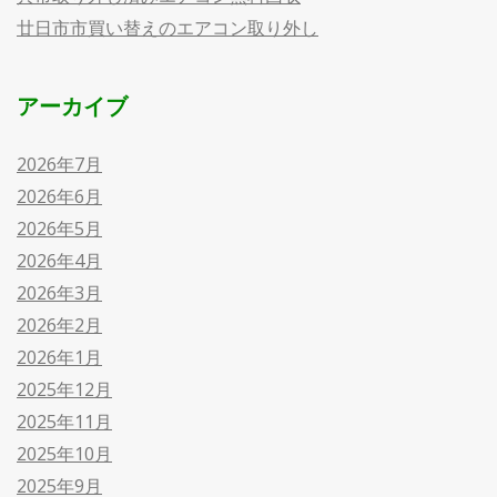
廿日市市買い替えのエアコン取り外し
アーカイブ
2026年7月
2026年6月
2026年5月
2026年4月
2026年3月
2026年2月
2026年1月
2025年12月
2025年11月
2025年10月
2025年9月