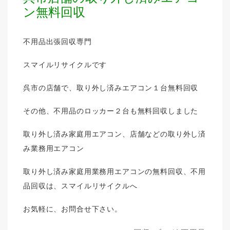
ン無料回収
不用品出張回収専門
スマイルリサイクルです
呉市の店舗で、取り外し済みエアコン１台無料回収
その他、不用品のロッカー２台も無料回収しました
取り外し済み家庭用エアコン、店舗などの取り外し済
み業務用エアコン
取り外し済み家庭用業務用エアコンの無料回収、不用
品回収は、スマイルリサイクルへ
お気軽に、お問合せ下さい。