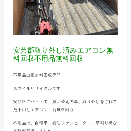
安芸郡取り外し済みエアコン無
料回収不用品無料回収
不用品出張無料回収専門
スマイルリサイクルです
安芸区アパ－トで、買い替えの為、取り外しをされて
た不用なエアコン１台無料回収
不用品は、自転車、石油ファンヒ－タ－、草刈り機な
ど無料回収しました