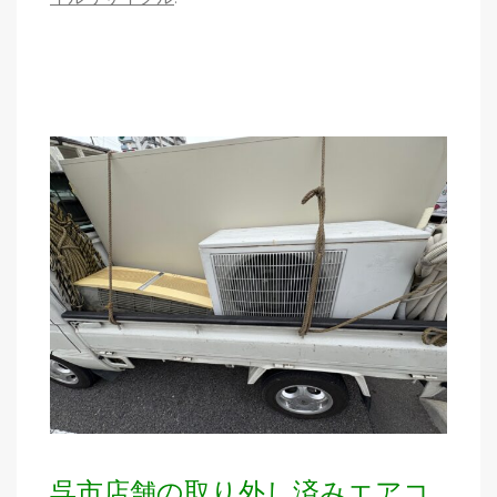
呉市店舗の取り外し済みエアコ