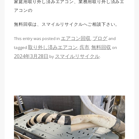
家庭用取り外し済みエアコン、業務用取り外し済みエ
アコンの
無料回収は、スマイルリサイクルへご相談下さい。
エアコン回収
ブログ
This entry was posted in
,
and
取り外し済みエアコン
呉市
無料回収
tagged
,
,
on
2024年3月28日
スマイルリサイクル
by
.