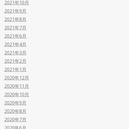
2021年10月
2021年9月
2021年8月
2021年7月
2021年6月
2021年4月
2021年3月
2021年2月
2021年1月
2020年12月
2020年11月
2020年10月
2020年9月
2020年8月
2020年7月
2020年6月