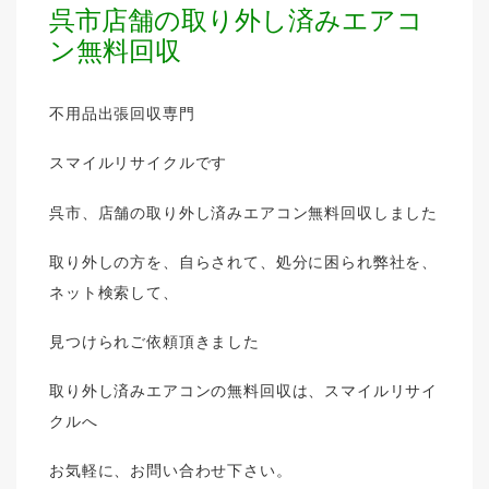
呉市店舗の取り外し済みエアコ
ン無料回収
不用品出張回収専門
スマイルリサイクルです
呉市、店舗の取り外し済みエアコン無料回収しました
取り外しの方を、自らされて、処分に困られ弊社を、
ネット検索して、
見つけられご依頼頂きました
取り外し済みエアコンの無料回収は、スマイルリサイ
クルへ
お気軽に、お問い合わせ下さい。