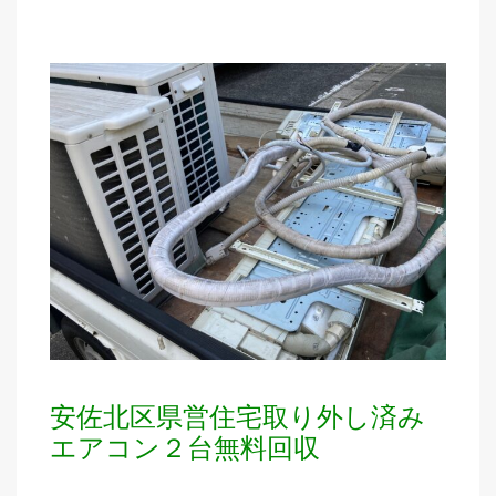
安佐北区県営住宅取り外し済み
エアコン２台無料回収