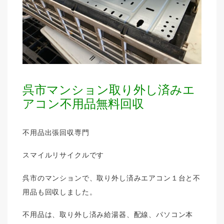
呉市マンション取り外し済みエ
アコン不用品無料回収
不用品出張回収専門
スマイルリサイクルです
呉市のマンションで、取り外し済みエアコン１台と不
用品も回収しました。
不用品は、取り外し済み給湯器、配線、パソコン本