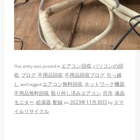
エアコン回収
パソコンの回
This entry was posted in
,
収
ブログ
不用品回収
不用品回収ブログ
引っ越
,
,
,
,
し
エアコン無料回収
ネットワ―ク機器
and tagged
,
,
不用品無料回収
取り外し済みエアコン
呉市
液晶
,
,
,
モニター
給湯器
配線
2023年11月30日
スマ
,
,
on
by
イルリサイクル
.