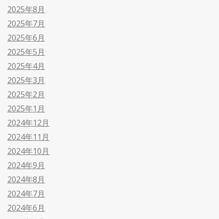
2025年8月
2025年7月
2025年6月
2025年5月
2025年4月
2025年3月
2025年2月
2025年1月
2024年12月
2024年11月
2024年10月
2024年9月
2024年8月
2024年7月
2024年6月