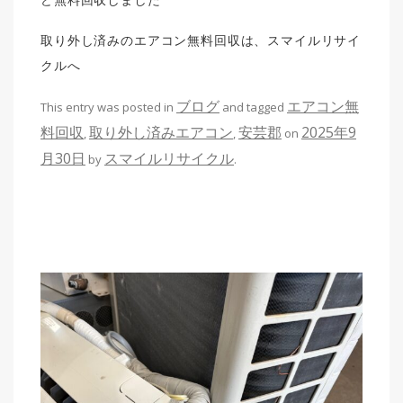
取り外し済みのエアコン無料回収は、スマイルリサイ
クルへ
ブログ
エアコン無
This entry was posted in
and tagged
料回収
取り外し済みエアコン
安芸郡
2025年9
,
,
on
月30日
スマイルリサイクル
by
.