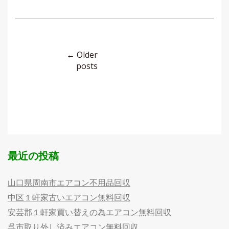
←
Older
P
posts
o
s
t
n
a
v
i
g
最近の投稿
a
t
山口県周南市エアコン不用品回収
i
中区１軒家古いエアコン無料回収
o
n
安芸郡１軒家買い替えの為エアコン無料回収
呉市取り外し済みエアコン無料回収