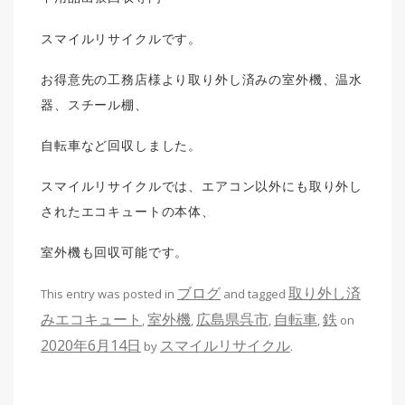
スマイルリサイクルです。
お得意先の工務店様より取り外し済みの室外機、温水
器、スチール棚、
自転車など回収しました。
スマイルリサイクルでは、エアコン以外にも取り外し
されたエコキュートの本体、
室外機も回収可能です。
ブログ
取り外し済
This entry was posted in
and tagged
みエコキュート
室外機
広島県呉市
自転車
鉄
,
,
,
,
on
2020年6月14日
スマイルリサイクル
by
.