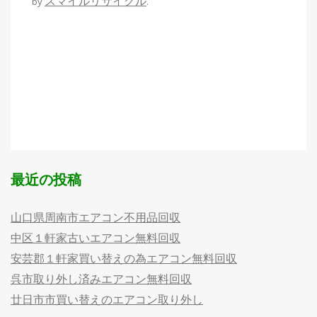
スマイルリサイクル
by
.
最近の投稿
山口県周南市エアコン不用品回収
中区１軒家古いエアコン無料回収
安芸郡１軒家買い替えの為エアコン無料回収
呉市取り外し済みエアコン無料回収
廿日市市買い替えのエアコン取り外し