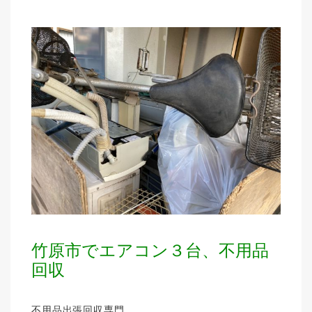
竹原市でエアコン３台、不用品
回収
不用品出張回収専門