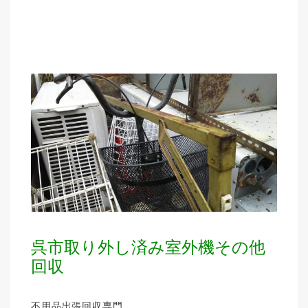
呉市取り外し済み室外機その他
回収
不用品出張回収専門