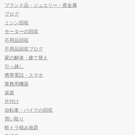
ブランド品・ジュエリー・貴金属
ブログ
ミシン回収
モーターの回収
不用品回収
不用品回収ブログ
家の解体・建て替え
引っ越し
携帯電話・スマホ
業務用機器
楽器
片付け
自転車・バイクの回収
買い取り
軽トラ積み放題