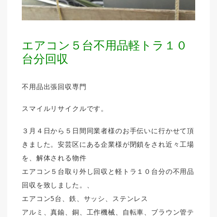
エアコン５台不用品軽トラ１０
台分回収
不用品出張回収専門
スマイルリサイクルです。
３月４日から５日間同業者様のお手伝いに行かせて頂
きました。安芸区にある企業様が閉鎖をされ近々工場
を、解体される物件
エアコン５台取り外し回収と軽トラ１０台分の不用品
回収を致しました。、
エアコン5台、鉄、サッシ、ステンレス
アルミ、真鍮、銅、工作機械、自転車、ブラウン管テ