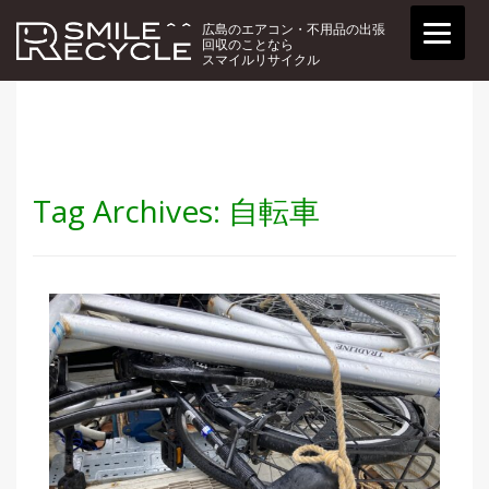
広島のエアコン・不用品の出張
回収のことなら
スマイルリサイクル
Tag Archives:
自転車