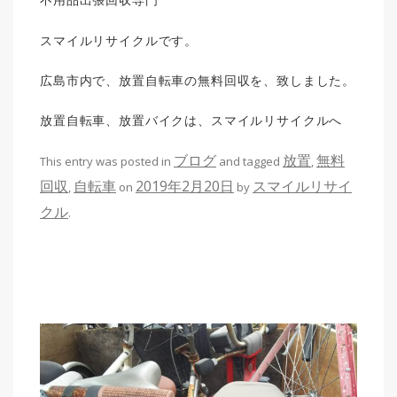
スマイルリサイクルです。
広島市内で、放置自転車の無料回収を、致しました。
放置自転車、放置バイクは、スマイルリサイクルへ
ブログ
放置
無料
This entry was posted in
and tagged
,
回収
自転車
2019年2月20日
スマイルリサイ
,
on
by
クル
.